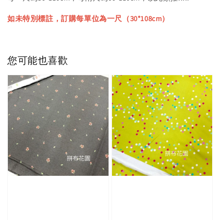
如未特別標註，訂購每單位為一尺（30*108cm）
您可能也喜歡