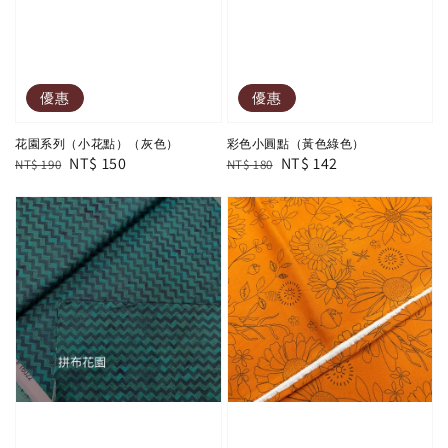
優惠
優惠
花園系列（小花點）（灰色）
彩色小圓點（黃色綠色）
Regular
Sale
NT$ 150
Regular
Sale
NT$ 142
NT$ 190
NT$ 180
price
price
price
price