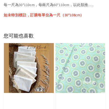
每一尺為30*110cm，每兩尺為60*110cm，以此類推.....
如未特別標註，訂購每單位為一尺（30*108cm）
您可能也喜歡