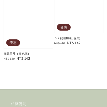
優惠
ＯＸ的遊戲(紅色底)
Regular
Sale
NT$ 142
優惠
NT$ 180
price
price
滿天星斗（紅色底）
Regular
Sale
NT$ 142
NT$ 180
price
price
相關說明