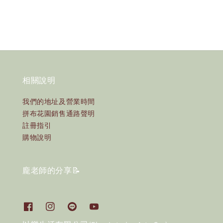
相關說明
我們的地址及營業時間
拼布花園銷售通路聲明
註冊指引
購物說明
龐老師的分享📝