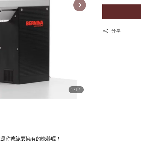
分享
1
/12
是你應該要擁有的機器喔！ 