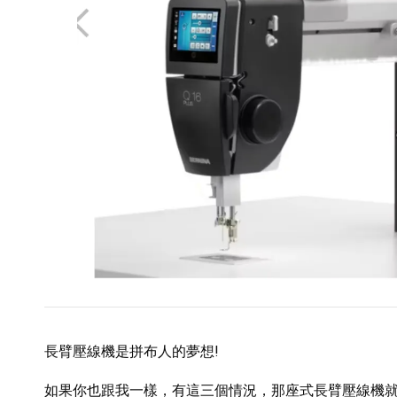
長臂壓線機是拼布人的夢想!
如果你也跟我一樣，有這三個情況，那座式長臂壓線機就