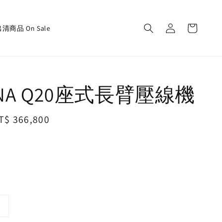
清商品 On Sale
INA Q20座式長臂壓線機
ale
T$ 366,800
rice