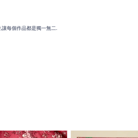
變,讓每個作品都是獨一無二.