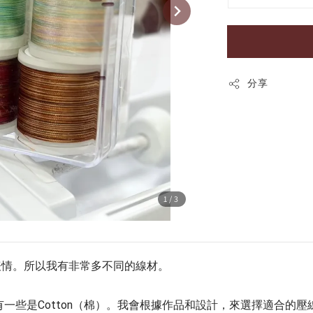
分享
1
/3
表情。
所以我有非常多不同的線材。
縈)，也有一些是Cotton（棉）。我會根據作品和設計，來選擇適合的壓