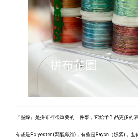
『壓線』是拼布裡很重要的一件事，它給予作品更多的
有些是Polyester (聚酯纖維)，有些是Rayon（嫘