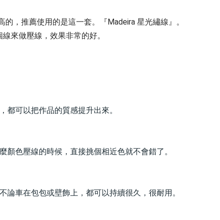
的，推薦使用的是這一套。『Madeira 星光繡線』。
個線來做壓線，效果非常的好。
繡，都可以把作品的質感提升出來。
什麼顏色壓線的時候，直接挑個相近色就不會錯了。
。不論車在包包或壁飾上，都可以持續很久，很耐用。