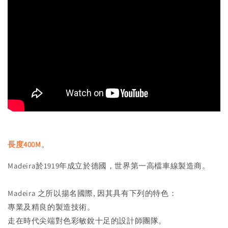
長度400M
。
Madeira於1919年成立於德國，世界第一高檔車線製造商。
Madeira 之所以揚名國際, 因其具有下列的特色：
專業及精良的製造技術。
走在時代尖端對色彩敏銳十足的設計師團隊。