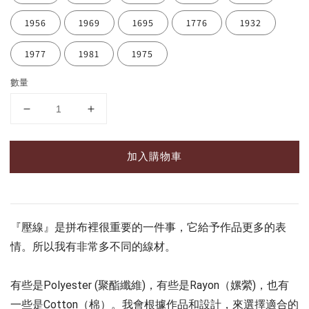
1956
1969
1695
1776
1932
1977
1981
1975
數量
加入購物車
『壓線』是拼布裡很重要的一件事，它給予作品更多的表
情。
所以我有非常多不同的線材。
有些是Polyester (聚酯纖維)，有些是Rayon（嫘縈)，也有
一些是Cotton（棉）。我會根據作品和設計，來選擇適合的