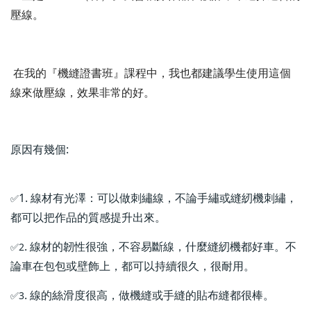
壓線。
在我的『機縫證書班』課程中，我也都建議學生使用這個
線來做壓線，效果非常的好。
原因有幾個:
1. 線材有光澤：可以做刺繡線，不論手繡或縫紉機刺繡，
✅
都可以把作品的質感提升出來。
. 線材的韌性很強，不容易斷線，什麼縫紉機都好車。不
✅2
論車在包包或壁飾上，都可以持續很久，很耐用。
. 線的絲滑度很高，做機縫或手縫的貼布縫都很棒。
✅3