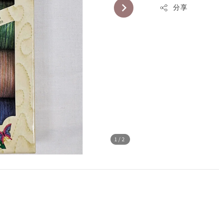
分享
1
/2