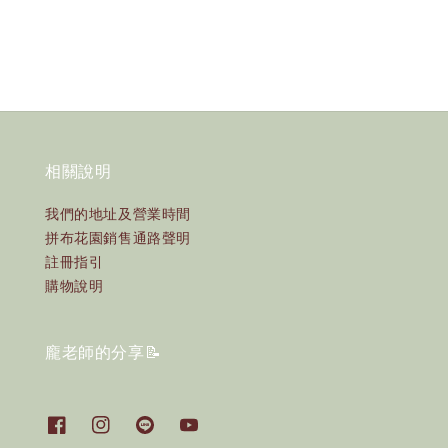
price
price
相關說明
我們的地址及營業時間
拼布花園銷售通路聲明
註冊指引
購物說明
龐老師的分享📝