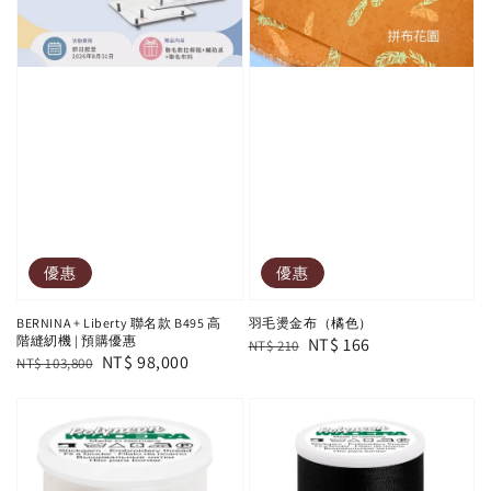
優惠
優惠
BERNINA + Liberty 聯名款 B495 高
羽毛燙金布（橘色）
階縫紉機 | 預購優惠
Regular
Sale
NT$ 166
NT$ 210
Regular
Sale
NT$ 98,000
NT$ 103,800
price
price
price
price