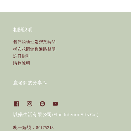
相關說明
我們的地址及營業時間
拼布花園銷售通路聲明
註冊指引
購物說明
龐老師的分享📝
以樂生活有限公司(Elan Interior Arts Co.)
統一編號：80175213