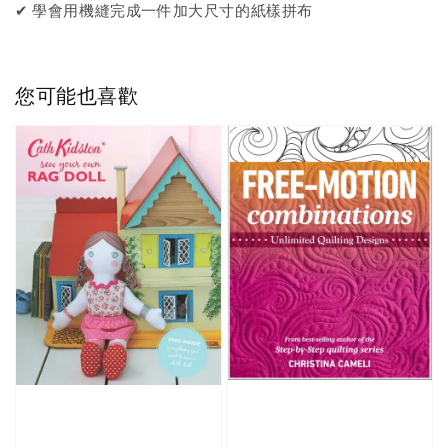
✔ 學會用機縫完成一件加大尺寸的紙樣拼布
您可能也喜歡