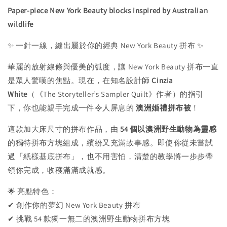
Paper-piece New York Beauty blocks inspired by Australian
wildlife
✨ 一針一線，縫出屬於你的經典 New York Beauty 拼布 ✨
華麗的放射線條與優美的弧度，讓 New York Beauty 拼布一直
是眾人驚嘆的焦點。現在，在知名設計師
Cinzia
White
（《The Storyteller’s Sampler Quilt》作者）的指引
下，你也能親手完成一件令人屏息的
澳洲婚禮拼布被
！
這款加大床尺寸的拼布作品，由
54 個以澳洲野生動物為靈感
的獨特拼布方塊組成，繽紛又充滿故事感。即使你從未嘗試
過「紙樣基底拼布」，也不用害怕，清楚的教學將一步步帶
領你完成，收穫滿滿成就感。
🌟 亮點特色：
✔ 創作你的夢幻 New York Beauty 拼布
✔ 挑戰 54 款獨一無二的澳洲野生動物拼布方塊