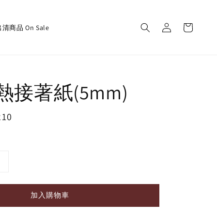
清商品 On Sale
er熱接著紙(5mm)
210
加入購物車