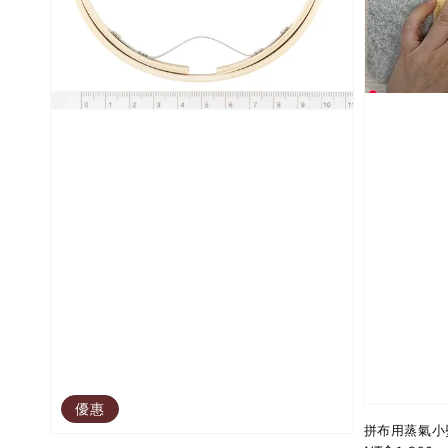
優惠
拼布用蒸氣小熨