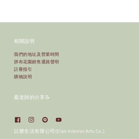
相關說明
我們的地址及營業時間
拼布花園銷售通路聲明
註冊指引
購物說明
龐老師的分享📝
以樂生活有限公司(Elan Interior Arts Co.)