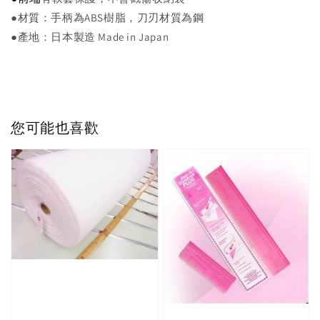
●材質：手柄為ABS樹脂，刀刃材質為鋼
●產地：日本製造 Made in Japan
您可能也喜歡