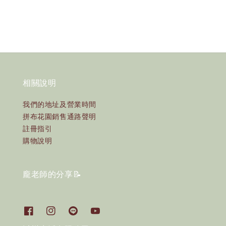
相關說明
我們的地址及營業時間
拼布花園銷售通路聲明
註冊指引
購物說明
龐老師的分享📝