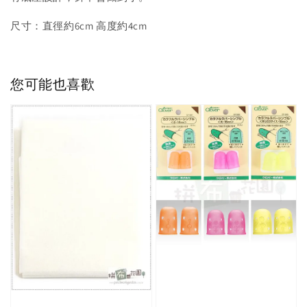
尺寸：直徑約6cm 高度約4cm
您可能也喜歡