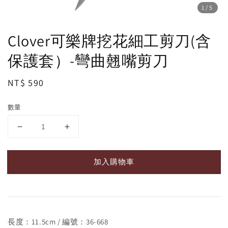
1
/5
Clover可樂牌挖花細工剪刀(含
保護套）-彎曲翹嘴剪刀
Regular
NT$ 590
price
數量
加入購物車
長度：11.5cm / 編號：36-668