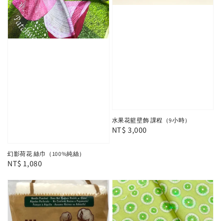
水果花籃壁飾 課程（9小時）
Regular
NT$ 3,000
price
幻影荷花 絲巾（100%純絲）
Regular
NT$ 1,080
price