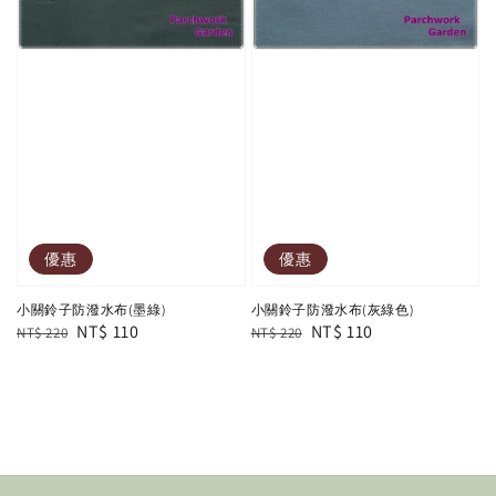
優惠
優惠
小關鈴子防潑水布(墨綠)
小關鈴子防潑水布(灰綠色)
Regular
Sale
NT$ 110
Regular
Sale
NT$ 110
NT$ 220
NT$ 220
price
price
price
price