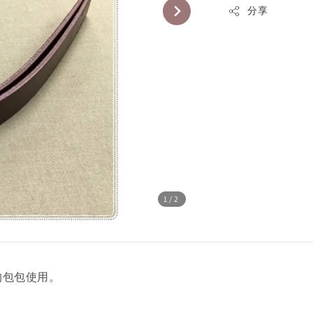
分享
1
/2
的包包使用。