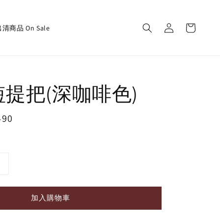
清商品 On Sale
m短提把(深咖啡色)
490
加入購物車