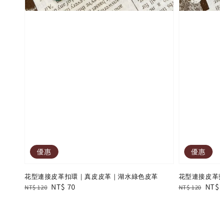
優惠
優惠
花型連接皮革扣環｜真皮皮革｜湖水綠色皮革
花型連接皮革
Regular
Sale
NT$ 70
Regular
Sal
NT$
NT$ 120
NT$ 120
price
price
price
pric