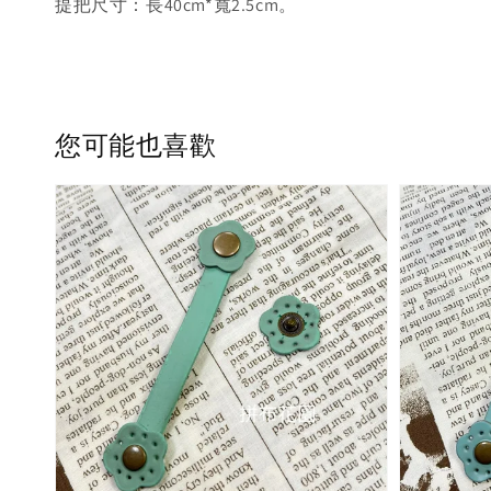
提把尺寸：長40cm*寬2.5cm。
您可能也喜歡