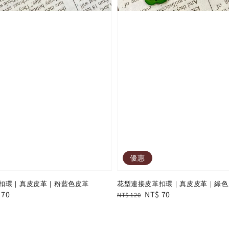
優惠
扣環｜真皮皮革｜粉藍色皮革
花型連接皮革扣環｜真皮皮革｜綠色
e
 70
Regular
Sale
NT$ 70
NT$ 120
e
price
price