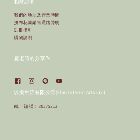
相關說明
我們的地址及營業時間
拼布花園銷售通路聲明
註冊指引
購物說明
龐老師的分享📝
以樂生活有限公司(Elan Interior Arts Co.)
統一編號：80175213