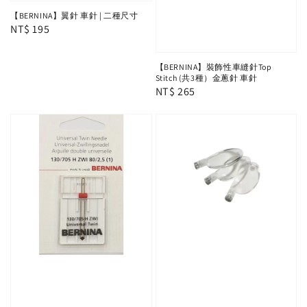
【BERNINA】翼針 車針 | 二種尺寸
Regular
NT$ 195
price
【BERNINA】裝飾性車縫針Top
Stitch (共3種）金蔥針 車針
Regular
NT$ 265
price