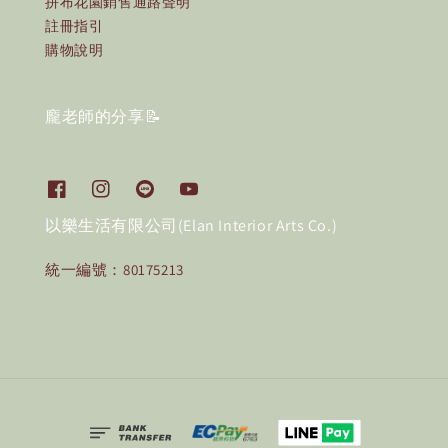
拼布花園銷售通路聲明
註冊指引
購物說明
龐老師的分享📝
以樂生活有限公司(Elan Interior Arts Co.)
統一編號：80175213