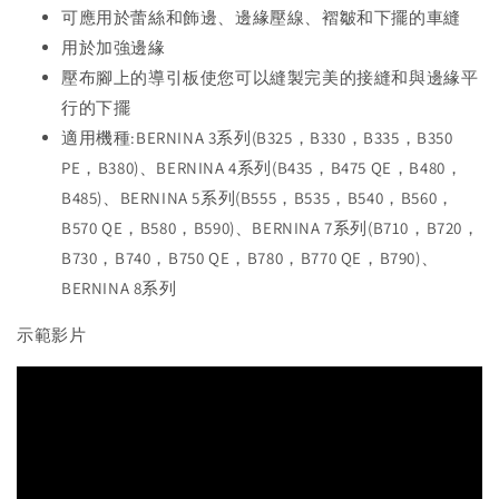
可應用於蕾絲和飾邊、邊緣壓線、褶皺和下擺的車縫
用於加強邊緣
壓布腳上的導引板使您可以縫製完美的接縫和與邊緣平
行的下擺
適用機種:BERNINA 3系列(B325，B330，B335，B350
PE，B380)、BERNINA 4系列(B435，B475 QE，B480，
B485)、BERNINA 5系列(B555，B535，B540，B560，
B570 QE，B580，B590)、BERNINA 7系列(B710，B720，
B730，B740，B750 QE，B780，B770 QE，B790)、
BERNINA 8系列
示範影片