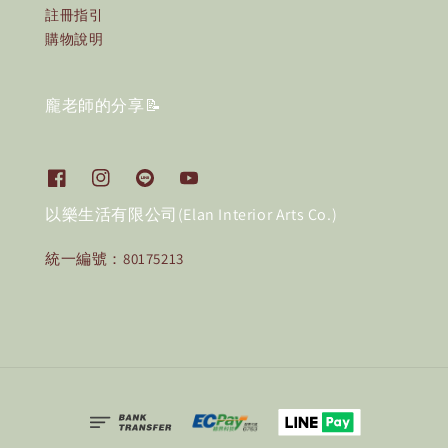
註冊指引
購物說明
龐老師的分享📝
以樂生活有限公司(Elan Interior Arts Co.)
統一編號：80175213