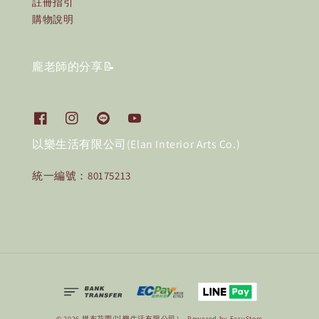
註冊指引
購物說明
龐老師的分享📝
以樂生活有限公司(Elan Interior Arts Co.)
統一編號：80175213
© 2026 拼布花園(以樂生活有限公司）. Powered by
EasyStore