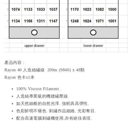
產品內容 :
Rayon 40 人造絲繡線 200m (9840) x 48顆
Rayon 色卡x1本
100% Viscose Filament .
人造絲專業級的機縫繡壓線.
如天然絲般的自然光澤. 強軔具高彈性.
色彩鮮明不褪色. 刺繡作品細緻, 光彩奪目.
配合高速電腦刺繡機使用,亦有絕佳表現.