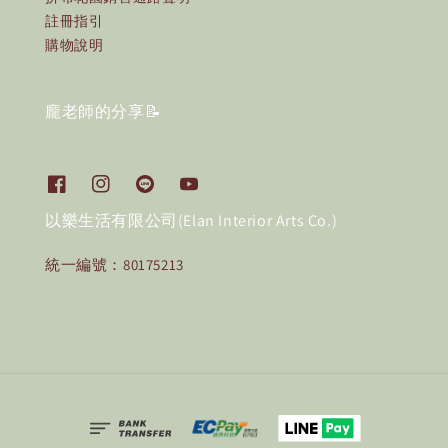
註冊指引
購物說明
龐老師的分享📝
以樂生活有限公司(Elan Interior Arts Co.)
統一編號：80175213