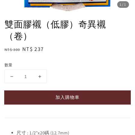
1
/1
雙面膠襯（低膠）奇異襯
（卷）
Regular
Sale
NT$ 237
NT$ 300
price
price
數量
加入購物車
尺寸 : 1/2"x20碼 (12.7mm)