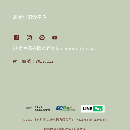
龐老師的分享📝
以樂生活有限公司(Elan Interior Arts Co.)
統一編號：80175213
© 2026 拼布花園(以樂生活有限公司）. Powered by
EasyStore
服務條款
|
隱私政策
|
退款政策