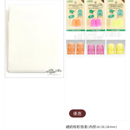
優惠
縫紉粉彩指套(內徑14/16/18mm)