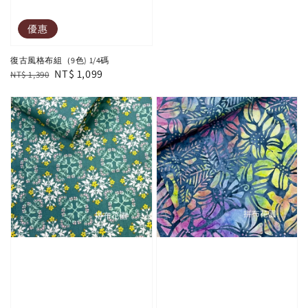
優惠
復古風格布組（9色) 1/4碼
Regular
Sale
NT$ 1,099
NT$ 1,390
price
price