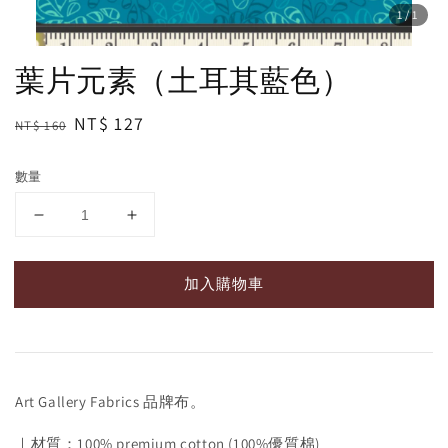
1
/1
葉片元素（土耳其藍色）
Regular
Sale
NT$ 127
NT$ 160
price
price
數量
加入購物車
Art Gallery Fabrics 品牌布。
｜材質：100% premium cotton (100%優質棉)