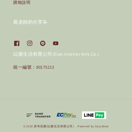
購物說明
龐老師的分享📝
以樂生活有限公司(Elan Interior Arts Co.)
統一編號：80175213
© 2026 拼布花園(以樂生活有限公司）. Powered by
EasyStore