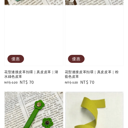
優惠
優惠
花型連接皮革扣環｜真皮皮革｜湖
花型連接皮革扣環｜真皮皮革｜粉
水綠色皮革
藍色皮革
Regular
Sale
NT$ 70
Regular
Sale
NT$ 70
NT$ 120
NT$ 120
price
price
price
price