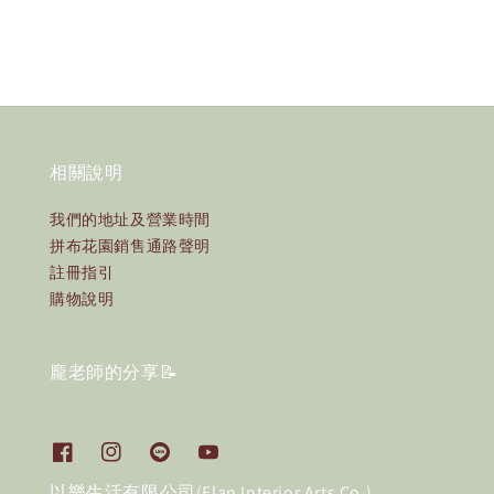
相關說明
我們的地址及營業時間
拼布花園銷售通路聲明
註冊指引
購物說明
龐老師的分享📝
以樂生活有限公司(Elan Interior Arts Co.)