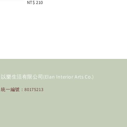
Regular
NT$ 210
price
以樂生活有限公司(Elan Interior Arts Co.)
統一編號：80175213