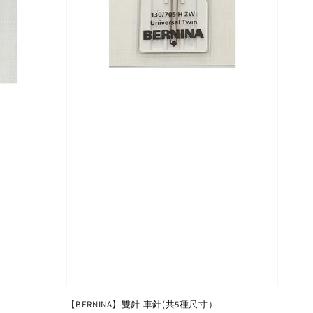
【BERNINA】雙針 車針(共5種尺寸）