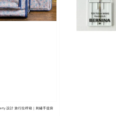
 Liberty 設計 旅行拉桿箱｜刺繡手提袋