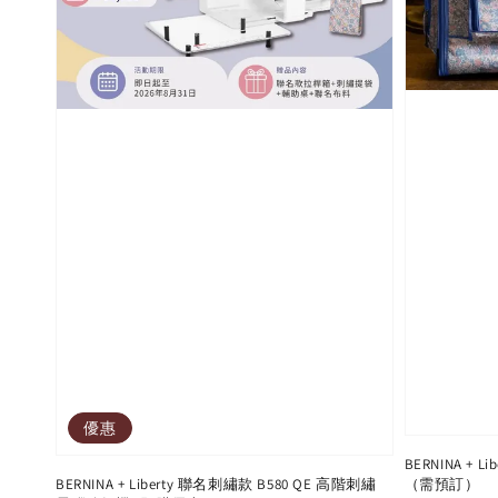
優惠
BERNINA +
BERNINA + Liberty 聯名刺繡款 B580 QE 高階刺繡
（需預訂）