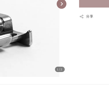
分享
1
/2