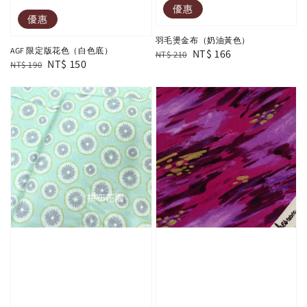
優惠
優惠
羽毛燙金布（奶油黃色）
AGF 限定版花色（白色底）
Regular
Sale
NT$ 166
NT$ 210
Regular
Sale
NT$ 150
NT$ 190
price
price
price
price