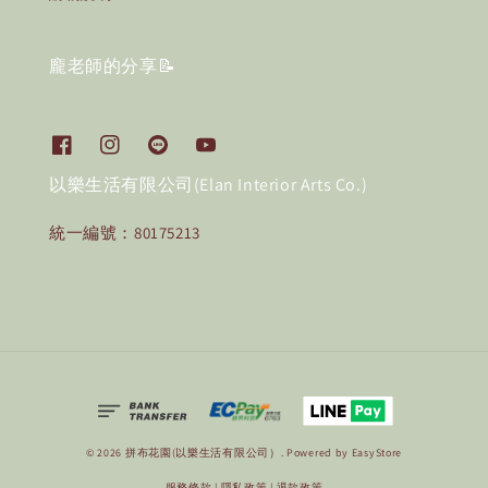
龐老師的分享📝
以樂生活有限公司(Elan Interior Arts Co.)
統一編號：80175213
© 2026 拼布花園(以樂生活有限公司）. Powered by
EasyStore
服務條款
|
隱私政策
|
退款政策