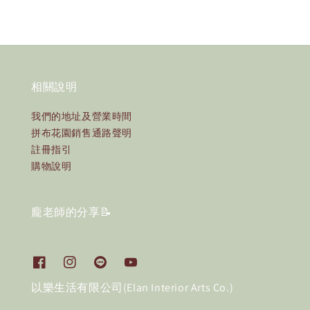
相關說明
我們的地址及營業時間
拼布花園銷售通路聲明
註冊指引
購物說明
龐老師的分享📝
以樂生活有限公司(Elan Interior Arts Co.)