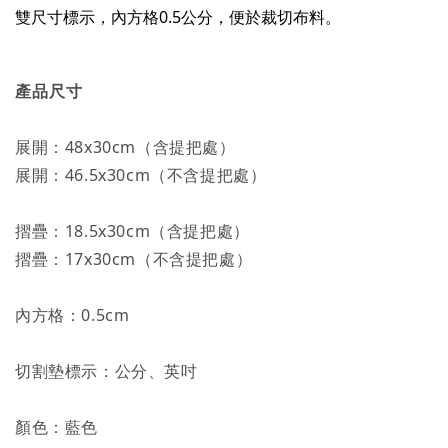
雙尺寸標示，內方格0.5公分，便於裁切布料。
產品尺寸
展開：48x30cm（含提把處）
展開：46.5x30cm（不含提把處）
摺疊：18.5x30cm（含提把處）
摺疊：17x30cm（不含提把處）
內方格：0.5cm
切割墊標示：公分、英吋
顏色：藍色