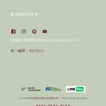
龐老師的分享📝
以樂生活有限公司(Elan Interior Arts Co.)
統一編號：80175213
© 2026 拼布花園(以樂生活有限公司）. Powered by
EasyStore
服務條款
|
隱私政策
|
退款政策