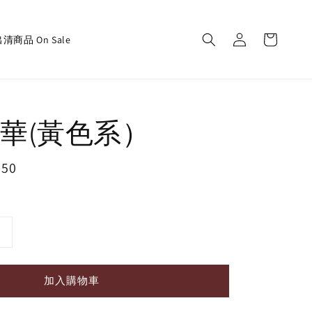
清商品 On Sale
華(黃色系）
150
加入購物車