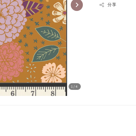
分享
1
/4