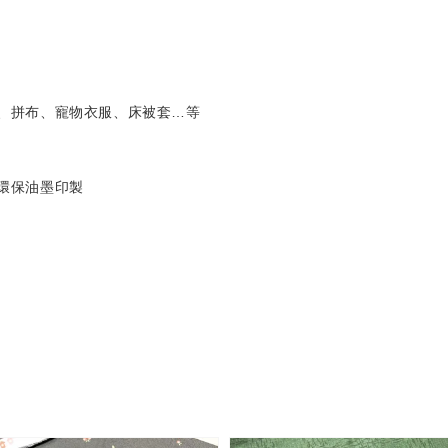
、拼布、寵物衣服、床被套…等
使用環保油墨印製