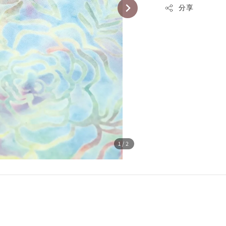
分享
1
/2