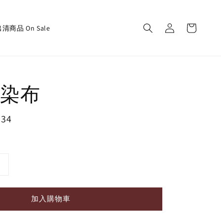
清商品 On Sale
染布
134
加入購物車