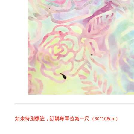
如未特別標註，訂購每單位為一尺（30*108cm）