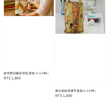
拼布雙拉鍊斜背包 課程 (5-6小時）
Regular
NT$ 1,800
price
復古娃娃拼接手提袋(5-6小時）
Regular
NT$ 1,800
price