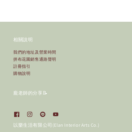
相關說明
我們的地址及營業時間
拼布花園銷售通路聲明
註冊指引
購物說明
龐老師的分享📝
以樂生活有限公司(Elan Interior Arts Co.)