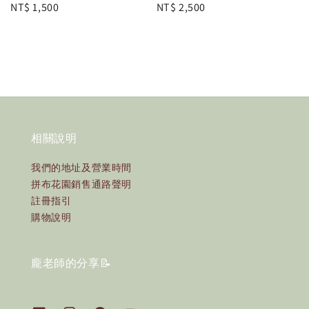
Regular
NT$ 1,500
Regular
NT$ 2,500
price
price
相關說明
我們的地址及營業時間
拼布花園銷售通路聲明
註冊指引
購物說明
龐老師的分享📝