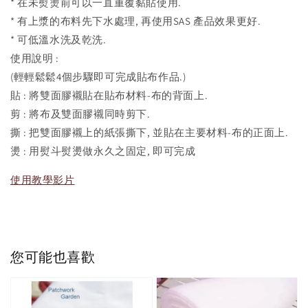
* 在未熨燙前可以一直重覆黏貼使用.
* 有上漿的布料先下水處理, 再使用SAS 產品效果更好.
* 可低溫水洗及乾洗.
使用說明 :
(輕輕鬆鬆4個步驟即可完成貼布作品.)
貼 : 將雙面膠襯貼在貼布材料-布的背面上.
剪 : 將布及雙面膠襯同時剪下.
撕 : 把雙面膠襯上的紙張撕下, 並貼在主要材料-布的正面上.
燙 : 用熨斗熨燙做永久之固定, 即可完成
使用教學影片
您可能也喜歡