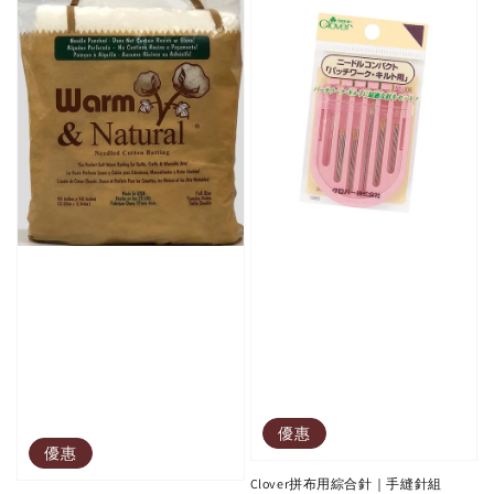
優惠
優惠
Clover拼布用綜合針｜手縫針組