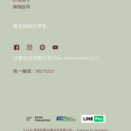
購物說明
龐老師的分享📝
以樂生活有限公司(Elan Interior Arts Co.)
統一編號：80175213
© 2026 拼布花園(以樂生活有限公司）. Powered by
EasyStore