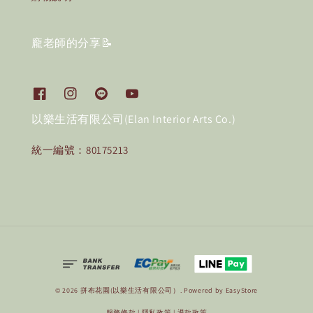
龐老師的分享📝
以樂生活有限公司(Elan Interior Arts Co.)
統一編號：80175213
© 2026 拼布花園(以樂生活有限公司）. Powered by
EasyStore
服務條款
|
隱私政策
|
退款政策