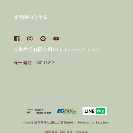
龐老師的分享📝
以樂生活有限公司(Elan Interior Arts Co.)
統一編號：80175213
© 2026 拼布花園(以樂生活有限公司）. Powered by
EasyStore
服務條款
|
隱私政策
|
退款政策