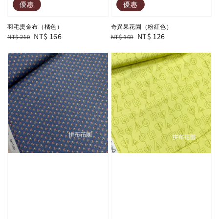
優惠
優惠
羽毛燙金布（橘色）
奇異果花園（粉紅色）
Regular
Sale
NT$ 166
Regular
Sale
NT$ 126
NT$ 210
NT$ 160
price
price
price
price