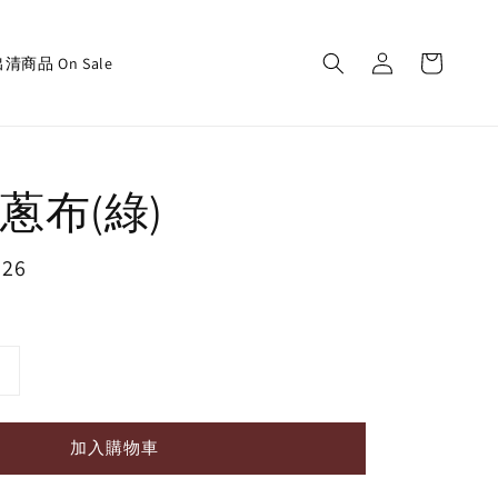
清商品 On Sale
蔥布(綠)
126
加入購物車