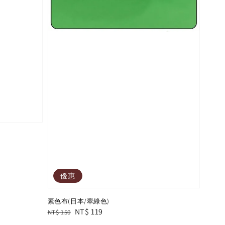
優惠
素色布(日本/翠綠色)
Regular
Sale
NT$ 119
NT$ 150
price
price