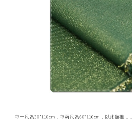
每一尺為30*110cm，每兩尺為60*110cm，以此類推.....