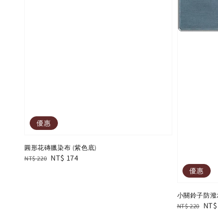
優惠
圓形花磚臘染布 (紫色底)
Regular
Sale
NT$ 174
NT$ 220
price
price
優惠
小關鈴子防潑
Regular
Sal
NT$
NT$ 220
price
pric