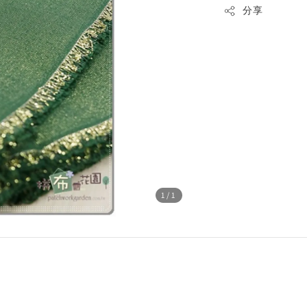
分享
1
/1
.