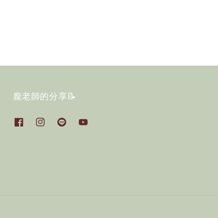
龐老師的分享📝