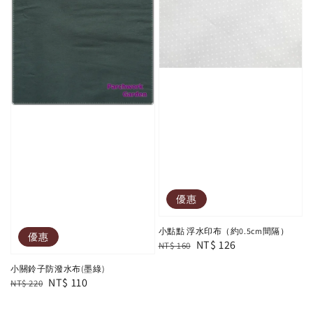
優惠
小點點 浮水印布（約0.5cm間隔）
優惠
Regular
Sale
NT$ 126
NT$ 160
price
price
小關鈴子防潑水布(墨綠)
Regular
Sale
NT$ 110
NT$ 220
price
price