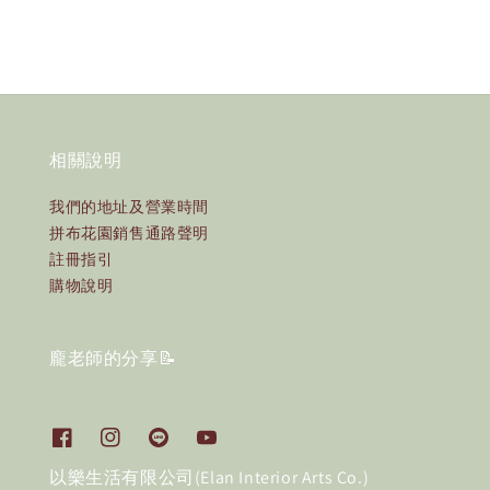
相關說明
我們的地址及營業時間
拼布花園銷售通路聲明
註冊指引
購物說明
龐老師的分享📝
以樂生活有限公司(Elan Interior Arts Co.)