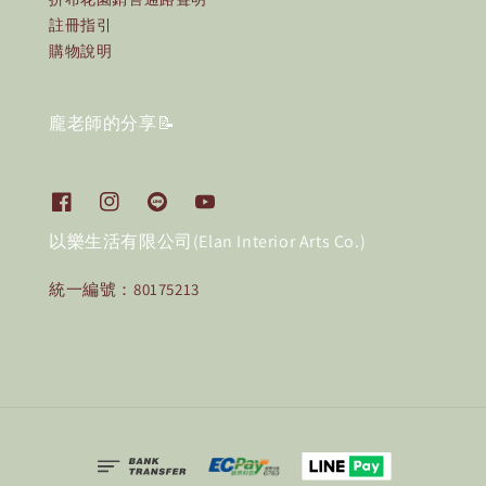
註冊指引
購物說明
龐老師的分享📝
以樂生活有限公司(Elan Interior Arts Co.)
統一編號：80175213