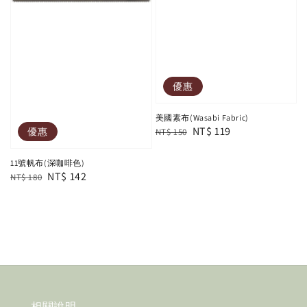
優惠
美國素布(Wasabi Fabric)
Regular
Sale
NT$ 119
優惠
NT$ 150
price
price
11號帆布(深咖啡色)
Regular
Sale
NT$ 142
NT$ 180
price
price
相關說明