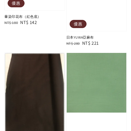
優惠
暈染印花布（紅色底）
Regular
Sale
NT$ 142
NT$ 180
優惠
price
price
日本YUWA亞麻布
Regular
Sale
NT$ 221
NT$ 280
price
price