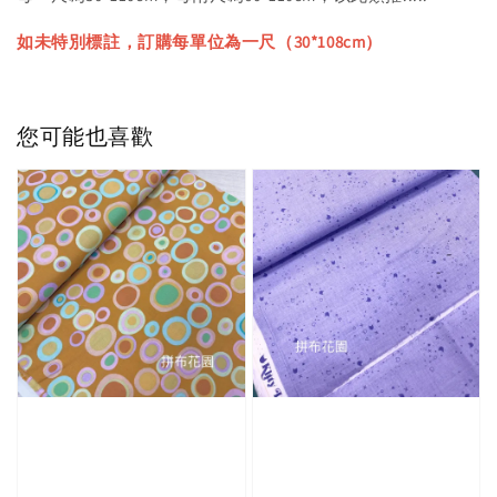
如未特別標註，訂購每單位為一尺（30*108cm）
您可能也喜歡