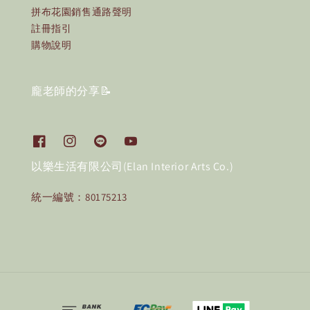
拼布花園銷售通路聲明
註冊指引
購物說明
龐老師的分享📝
以樂生活有限公司(Elan Interior Arts Co.)
統一編號：80175213