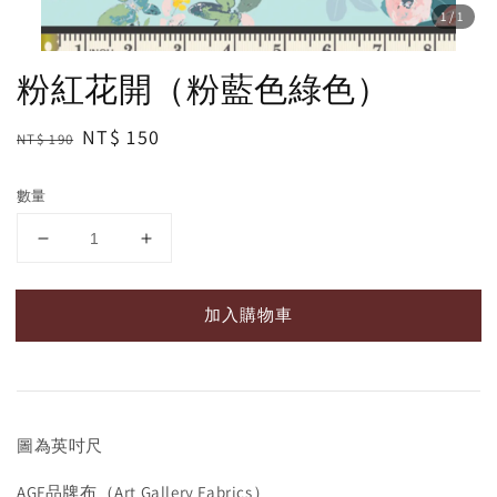
1
/1
粉紅花開（粉藍色綠色）
Regular
Sale
NT$ 150
NT$ 190
price
price
數量
加入購物車
圖為英吋尺
AGF品牌布（Art Gallery Fabrics）