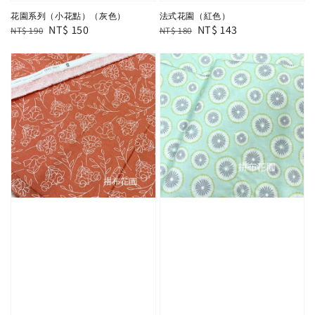
花園系列（小花點）（灰色）
法式花園（紅色）
Regular
Sale
NT$ 150
Regular
Sale
NT$ 143
NT$ 190
NT$ 180
price
price
price
price