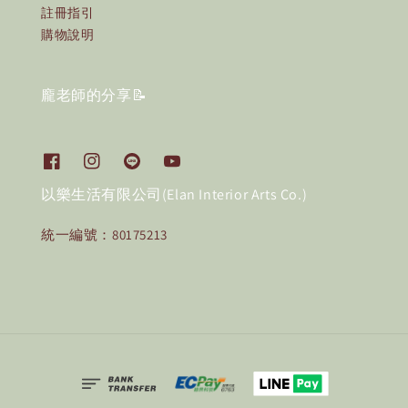
註冊指引
購物說明
龐老師的分享📝
以樂生活有限公司(Elan Interior Arts Co.)
統一編號：80175213