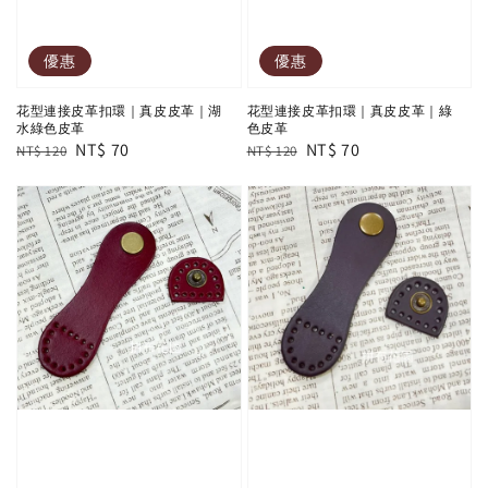
優惠
優惠
花型連接皮革扣環｜真皮皮革｜湖
花型連接皮革扣環｜真皮皮革｜綠
水綠色皮革
色皮革
Regular
Sale
NT$ 70
Regular
Sale
NT$ 70
NT$ 120
NT$ 120
price
price
price
price