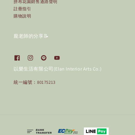
拼布花園銷售通路聲明
註冊指引
購物說明
龐老師的分享📝
以樂生活有限公司(Elan Interior Arts Co.)
統一編號：80175213