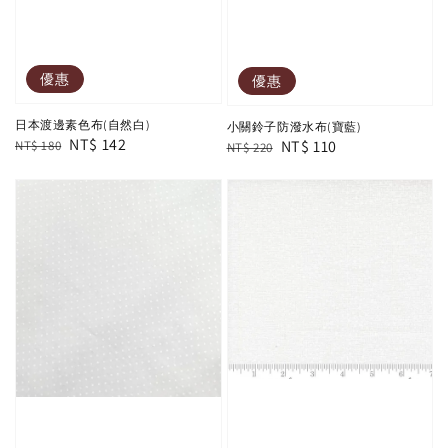
優惠
優惠
日本渡邊素色布(自然白)
小關鈴子防潑水布(寶藍)
Regular
Sale
NT$ 142
Regular
Sale
NT$ 110
NT$ 180
NT$ 220
price
price
price
price