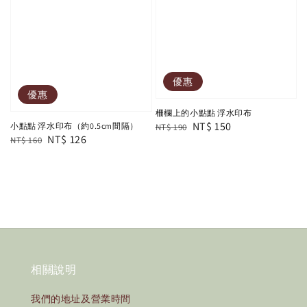
優惠
優惠
柵欄上的小點點 浮水印布
Regular
Sale
NT$ 150
小點點 浮水印布（約0.5cm間隔）
NT$ 190
Regular
Sale
NT$ 126
NT$ 160
price
price
price
price
相關說明
我們的地址及營業時間