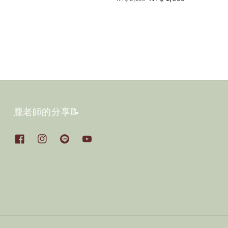
price
price
龐老師的分享📝