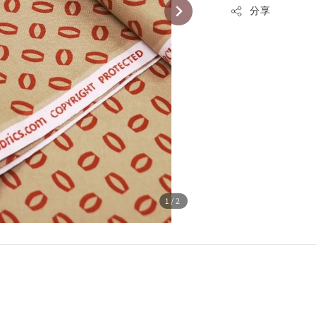
分享
1
/2