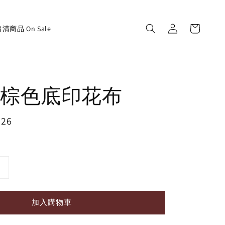
清商品 On Sale
棕色底印花布
126
加入購物車