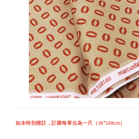
如未特別標註，訂購每單位為一尺（30*108cm）