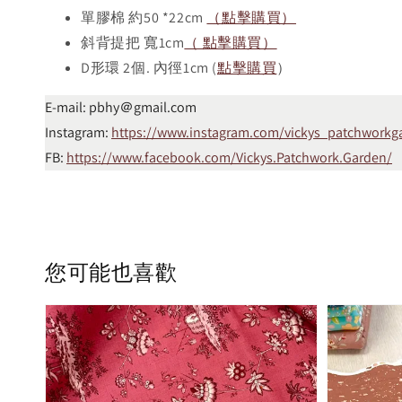
單膠棉 約50 *22cm
（點擊購買）
斜背提把 寬1cm
（ 點擊購買）
D形環 2個. 內徑1cm (
點擊購買
）
E-mail: pbhy＠gmail.com
Instagram:
https://www.instagram.com/vickys_patchworkg
FB:
https://www.facebook.com/Vickys.Patchwork.Garden/
您可能也喜歡