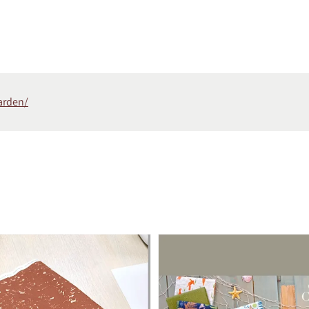
arden/