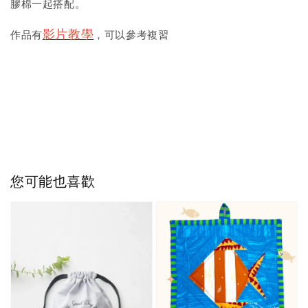
膠棉一起搭配。
影片教學
作品有
，可以參考複習
您可能也喜歡