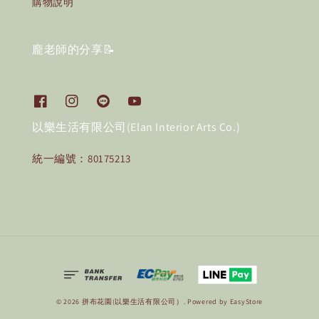
購物說明
龐老師的分享📝
以樂生活有限公司(Elan Interior Arts Co.)
統一編號：80175213
© 2026 拼布花園(以樂生活有限公司）. Powered by
EasyStore